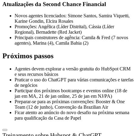
Atualizações da Second Chance Financial
Novos agentes licenciados: Simone Santos, Samira Viquetti,
Karine Gondin, Elcira Rosales
Promoções: Angélica (Líder Distrital), Cássia (Líder
Regional), Bernadette (Red Jacket)
Principais construtores de agência: Camila & Fred (7 novos
agentes), Marina (4), Camila Bahia (2)
Próximos passos
Agentes devem explorar a versão gratuita do HubSpot CRM
e seus recursos básicos
Praticar o uso do ChatGPT para várias comunicações e tarefas
de negócios
Participar dos próximos bootcamps e eventos online (18 de
jan em MA, 21 de jan online, 25 de jan em NJ/PA)
Preparar-se para as próximas convenções: Booster & One
Team (12 de junho), Convenção da Brazilian Air
Ficar atento ao anúncio do novo desafio na próxima semana
para qualificação da Casa de Papel
Treinamento sobre Hubspot & ChatGPT