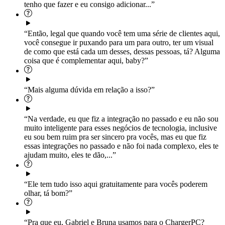
tenho que fazer e eu consigo adicionar...”
“Então, legal que quando você tem uma série de clientes aqui,
você consegue ir puxando para um para outro, ter um visual
de como que está cada um desses, dessas pessoas, tá? Alguma
coisa que é complementar aqui, baby?”
“Mais alguma dúvida em relação a isso?”
“Na verdade, eu que fiz a integração no passado e eu não sou
muito inteligente para esses negócios de tecnologia, inclusive
eu sou bem ruim pra ser sincero pra vocês, mas eu que fiz
essas integrações no passado e não foi nada complexo, eles te
ajudam muito, eles te dão,...”
“Ele tem tudo isso aqui gratuitamente para vocês poderem
olhar, tá bom?”
“Pra que eu, Gabriel e Bruna usamos para o ChargerPC?