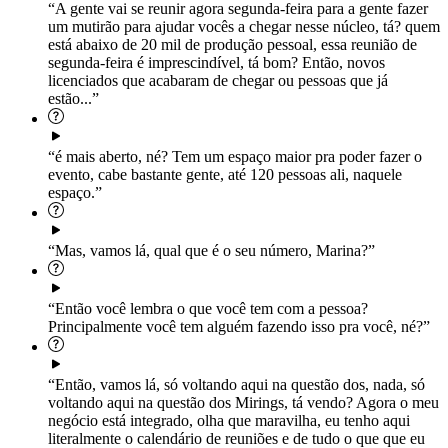
“A gente vai se reunir agora segunda-feira para a gente fazer
um mutirão para ajudar vocês a chegar nesse núcleo, tá? quem
está abaixo de 20 mil de produção pessoal, essa reunião de
segunda-feira é imprescindível, tá bom? Então, novos
licenciados que acabaram de chegar ou pessoas que já
estão...”
“é mais aberto, né? Tem um espaço maior pra poder fazer o
evento, cabe bastante gente, até 120 pessoas ali, naquele
espaço.”
“Mas, vamos lá, qual que é o seu número, Marina?”
“Então você lembra o que você tem com a pessoa?
Principalmente você tem alguém fazendo isso pra você, né?”
“Então, vamos lá, só voltando aqui na questão dos, nada, só
voltando aqui na questão dos Mirings, tá vendo? Agora o meu
negócio está integrado, olha que maravilha, eu tenho aqui
literalmente o calendário de reuniões e de tudo o que que eu