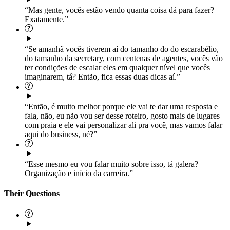
“Mas gente, vocês estão vendo quanta coisa dá para fazer?
Exatamente.”
“Se amanhã vocês tiverem aí do tamanho do do escarabélio,
do tamanho da secretary, com centenas de agentes, vocês vão
ter condições de escalar eles em qualquer nível que vocês
imaginarem, tá? Então, fica essas duas dicas aí.”
“Então, é muito melhor porque ele vai te dar uma resposta e
fala, não, eu não vou ser desse roteiro, gosto mais de lugares
com praia e ele vai personalizar ali pra você, mas vamos falar
aqui do business, né?”
“Esse mesmo eu vou falar muito sobre isso, tá galera?
Organização e início da carreira.”
Their Questions