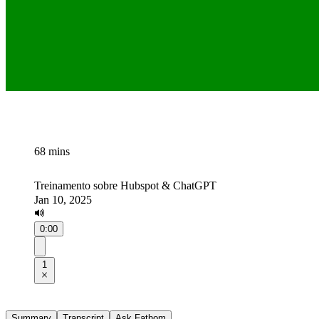
68 mins
Treinamento sobre Hubspot & ChatGPT
Jan 10, 2025
0:00
1
Summary
Transcript
Ask Fathom