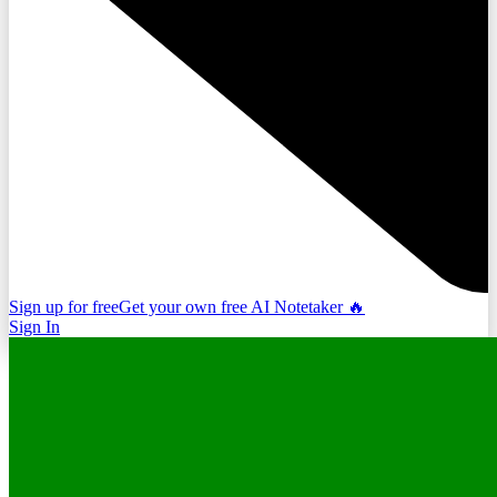
Sign up for free
Get your own free AI Notetaker 🔥
Sign In