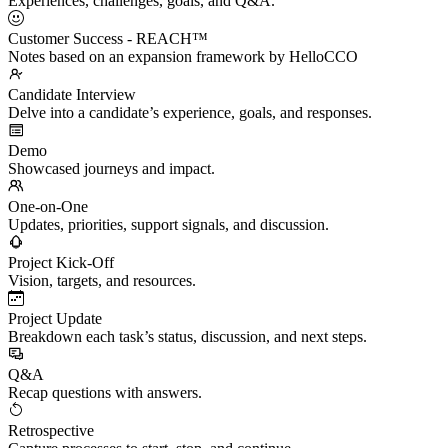
Experiences, challenges, goals, and Q&A.
Customer Success - REACH™
Notes based on an expansion framework by HelloCCO
Candidate Interview
Delve into a candidate’s experience, goals, and responses.
Demo
Showcased journeys and impact.
One-on-One
Updates, priorities, support signals, and discussion.
Project Kick-Off
Vision, targets, and resources.
Project Update
Breakdown each task’s status, discussion, and next steps.
Q&A
Recap questions with answers.
Retrospective